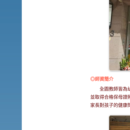
◎師資簡介
全園教師皆為
並取得合格保母證
家長對孩子的健康