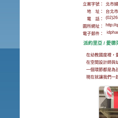
立案字號：
北市婦
地 址：
台北市
(02)2
電 話：
http:/
園所網址：
idpha
電子郵件：
派約里亞 / 愛
在幼教國度裡，愛
在空間設計師與幼
一個環節都是為孩
現在就讓我們一起