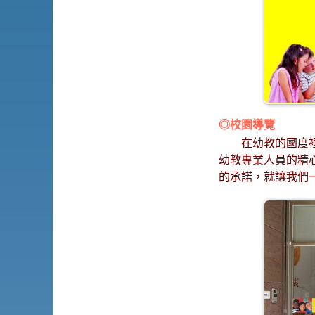
◎校園導覽
在幼教的國度
幼教專業人員的精
的承諾，就讓我們