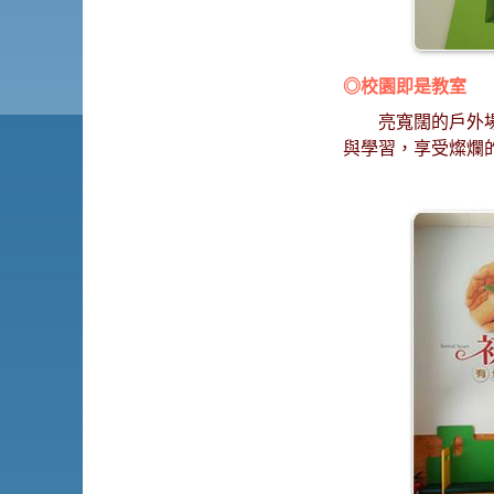
◎校園即是教室
亮寬闊的戶外
與學習，享受燦爛