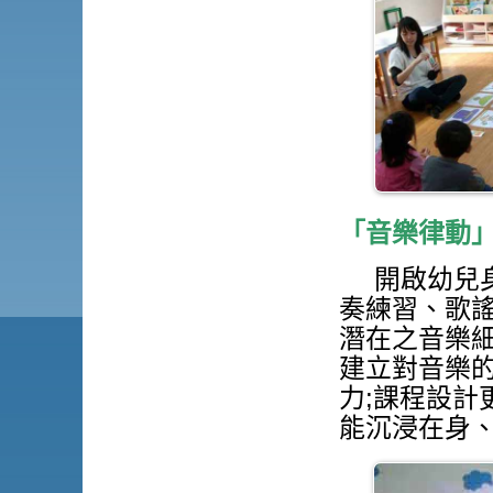
「音樂律動
開啟幼兒
奏練習、歌
潛在之音樂
建立對音樂
力;課程設計
能沉浸在身