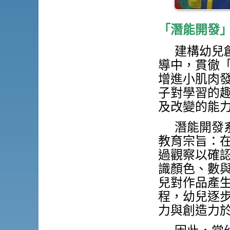
「潛能開發
建構幼兒
導中，貫徹
增進小肌肉
子對學習的
及改變的能
潛能開發
教育宗旨：
過觀察以確
識顏色、數
兒對作品產
程，幼兒逐
力與創造力