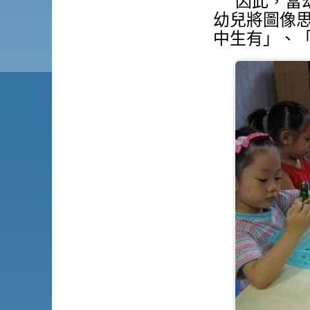
因此，當
幼兒將圖像
中生有」、