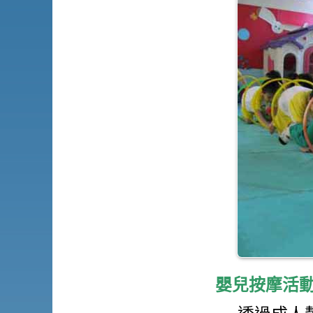
嬰兒按摩活