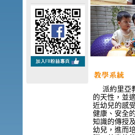
派約里亞
的天性，並
近幼兒的感
健康、安全
知識的傳授
幼兒，進而