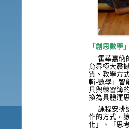
「創思數學
霍華嘉納
育界極大震
質、教學方
輯-數學」
具與練習簿
換為具體運
課程安排
作的方式，
化」、「思